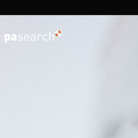
Overslaan en naar de inhoud gaan