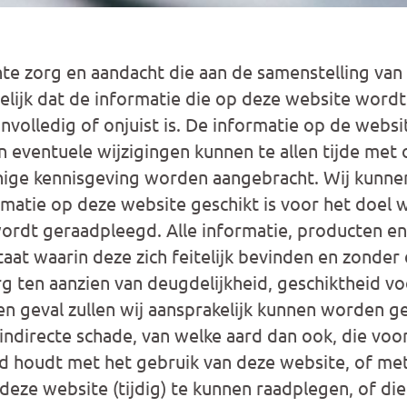
e zorg en aandacht die aan de samenstelling van 
elijk dat de informatie die op deze website word
nvolledig of onjuist is. De informatie op de websi
n eventuele wijzigingen kunnen te allen tijde met 
ige kennisgeving worden aangebracht. Wij kunnen
ormatie op deze website geschikt is voor het doel
wordt geraadpleegd. Alle informatie, producten e
at waarin deze zich feitelijk bevinden en zonder e
g ten aanzien van deugdelijkheid, geschiktheid v
een geval zullen wij aansprakelijk kunnen worden 
 indirecte schade, van welke aard dan ook, die voort
d houdt met het gebruik van deze website, of met d
eze website (tijdig) te kunnen raadplegen, of die