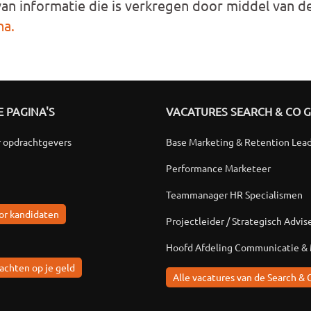
 van informatie die is verkregen door middel van 
na.
 PAGINA'S
VACATURES SEARCH & CO 
r opdrachtgevers
Base Marketing & Retention Lea
Performance Marketeer
Teammanager HR Specialismen
or kandidaten
Projectleider / Strategisch Advis
Hoofd Afdeling Communicatie &
achten op je geld
Alle vacatures van de Search & 