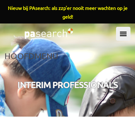
Overslaan en naar de inhoud gaan
Nieuw bij PAsearch: als zzp'er nooit meer wachten op je
geld!
HOOFDMENU
INTERIM PROFESSIONALS