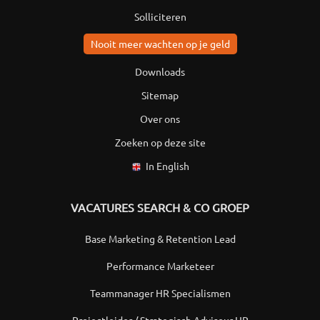
Solliciteren
Nooit meer wachten op je geld
Downloads
Sitemap
Over ons
Zoeken op deze site
In English
VACATURES SEARCH & CO GROEP
Base Marketing & Retention Lead
Performance Marketeer
Teammanager HR Specialismen