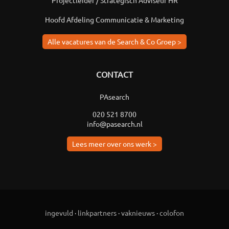
Projectleider / Strategisch Adviseur HR
Hoofd Afdeling Communicatie & Marketing
Alle vacatures van de Search & Co Groep >
CONTACT
PAsearch
020 521 8700
info@pasearch.nl
Lees meer over ons werk >
ingevuld
·
linkpartners
·
vaknieuws
·
colofon