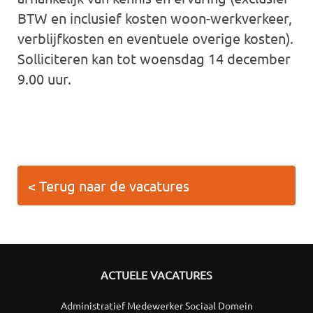
BTW en inclusief kosten woon-werkverkeer,
verblijfkosten en eventuele overige kosten).
Solliciteren kan tot woensdag 14 december
9.00 uur.
< Terug naar de vacatures
ACTUELE VACATURES
Administratief Medewerker Sociaal Domein