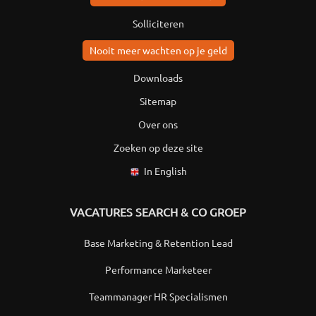
Solliciteren
Nooit meer wachten op je geld
Downloads
Sitemap
Over ons
Zoeken op deze site
In English
VACATURES SEARCH & CO GROEP
Base Marketing & Retention Lead
Performance Marketeer
Teammanager HR Specialismen