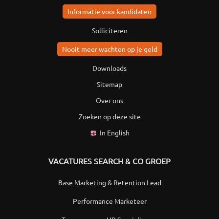
Informatie voor kandidaten
Solliciteren
Nooit meer wachten op je geld
Downloads
Sitemap
Over ons
Zoeken op deze site
In English
VACATURES SEARCH & CO GROEP
Base Marketing & Retention Lead
Performance Marketeer