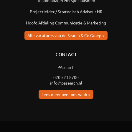
Teammanager HR Specialismen
Projectleider / Strategisch Adviseur HR
Hoofd Afdeling Communicatie & Marketing
Alle vacatures van de Search & Co Groep >
CONTACT
PAsearch
020 521 8700
info@pasearch.nl
Lees meer over ons werk >