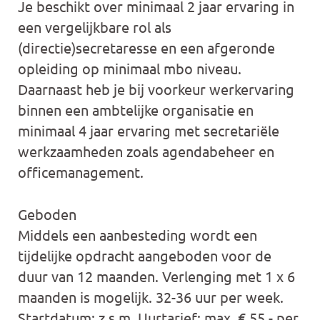
Je beschikt over minimaal 2 jaar ervaring in
een vergelijkbare rol als
(directie)secretaresse en een afgeronde
opleiding op minimaal mbo niveau.
Daarnaast heb je bij voorkeur werkervaring
binnen een ambtelijke organisatie en
minimaal 4 jaar ervaring met secretariële
werkzaamheden zoals agendabeheer en
officemanagement.
Geboden
Middels een aanbesteding wordt een
tijdelijke opdracht aangeboden voor de
duur van 12 maanden. Verlenging met 1 x 6
maanden is mogelijk. 32-36 uur per week.
Startdatum: z.s.m. Uurtarief: max. € 55,- per