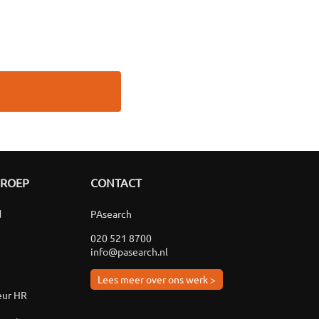
GROEP
CONTACT
d
PAsearch
020 521 8700
info@pasearch.nl
Lees meer over ons werk >
eur HR