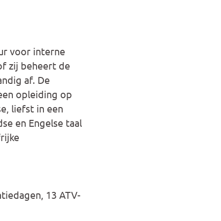
ur voor interne
of zij beheert de
ndig af. De
een opleiding op
, liefst in een
se en Engelse taal
rijke
ntiedagen, 13 ATV-