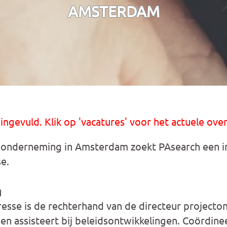
AMSTERDAM
 ingevuld. Klik op 'vacatures' voor het actuele over
onderneming in Amsterdam zoekt PAsearch een init
e.
g
resse is de rechterhand van de directeur projecton
 en assisteert bij beleidsontwikkelingen. Coördin