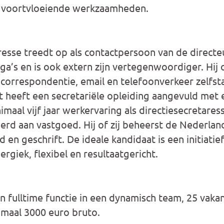
it voortvloeiende werkzaamheden.
resse treedt op als contactpersoon van de directe
ga’s en is ook extern zijn vertegenwoordiger. Hij 
correspondentie, email en telefoonverkeer zelfsta
 heeft een secretariële opleiding aangevuld met 
aal vijf jaar werkervaring als directiesecretaresse
rd aan vastgoed. Hij of zij beheerst de Nederland
 en geschrift. De ideale kandidaat is een initiatief
ergiek, flexibel en resultaatgericht.
fulltime functie in een dynamisch team, 25 vaka
imaal 3000 euro bruto.