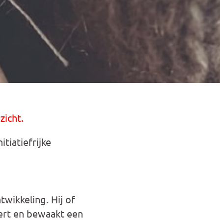
zicht.
iatiefrijke
twikkeling. Hij of
eert en bewaakt een