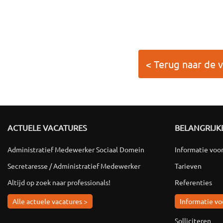
< Terug naar de 
ACTUELE VACATURES
BELANGRIJKE
Administratief Medewerker Sociaal Domein
Informatie voo
Secretaresse / Administratief Medewerker
Tarieven
Altijd op zoek naar professionals!
Referenties
Alle actuele vacatures >
Informatie vo
Solliciteren