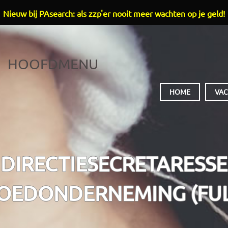
Nieuw bij PAsearch: als zzp'er nooit meer wachten op je geld!
HOOFDMENU
HOME
VAC
DIRECTIESECRETARESSE
OEDONDERNEMING (FUL