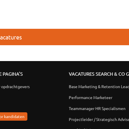
vacatures
 PAGINA'S
VACATURES SEARCH & CO 
r opdrachtgevers
Base Marketing & Retention Lea
Performance Marketeer
Teammanager HR Specialismen
or kandidaten
Projectleider / Strategisch Advis