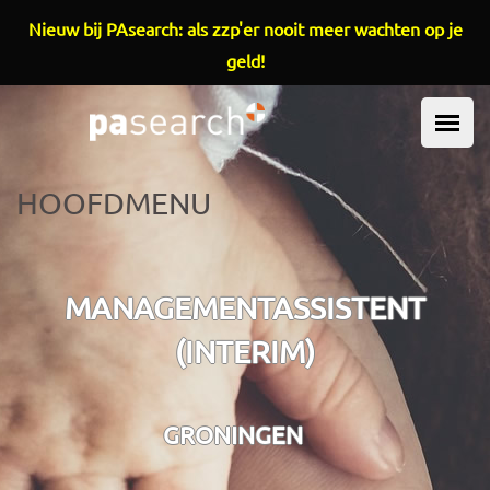
Overslaan en naar de inhoud gaan
Nieuw bij PAsearch: als zzp'er nooit meer wachten op je
geld!
HOOFDMENU
MANAGEMENTASSISTENT
(INTERIM)
GRONINGEN