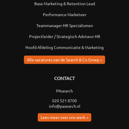
Base Marketing & Retention Lead
Performance Marketeer
Teammanager HR Specialismen
Projectleider / Strategisch Adviseur HR
Hoofd Afdeling Communicatie & Marketing
Alle vacatures van de Search & Co Groep >
CONTACT
PAsearch
020 521 8700
info@pasearch.nl
Lees meer over ons werk >