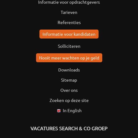
Informatie voor opdrachtgevers
Tarieven
Referenties
Informatie voor kandidaten
Solliciteren
Nooit meer wachten op je geld
Downloads
Sitemap
Over ons
Zoeken op deze site
In English
VACATURES SEARCH & CO GROEP