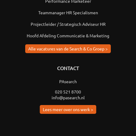
Performance Marketeer
Teammanager HR Specialismen
Projectleider / Strategisch Adviseur HR
Hoofd Afdeling Communicatie & Marketing
Alle vacatures van de Search & Co Groep >
CONTACT
PAsearch
020 521 8700
info@pasearch.nl
Lees meer over ons werk >