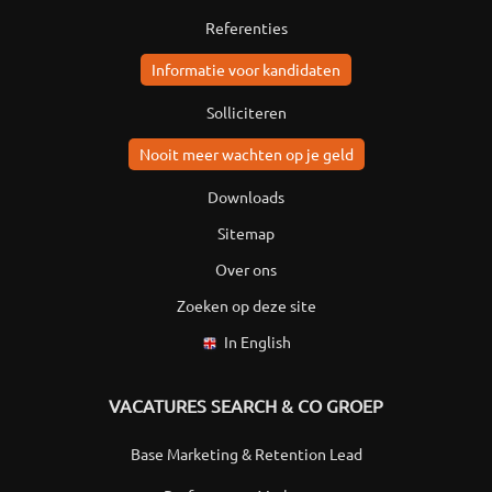
Referenties
Informatie voor kandidaten
Solliciteren
Nooit meer wachten op je geld
Downloads
Sitemap
Over ons
Zoeken op deze site
In English
VACATURES SEARCH & CO GROEP
Base Marketing & Retention Lead