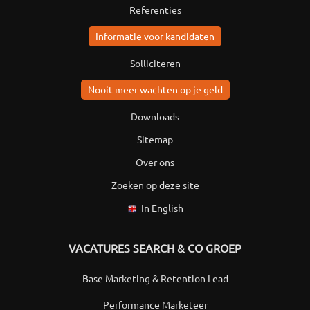
Referenties
Informatie voor kandidaten
Solliciteren
Nooit meer wachten op je geld
Downloads
Sitemap
Over ons
Zoeken op deze site
In English
VACATURES SEARCH & CO GROEP
Base Marketing & Retention Lead
Performance Marketeer