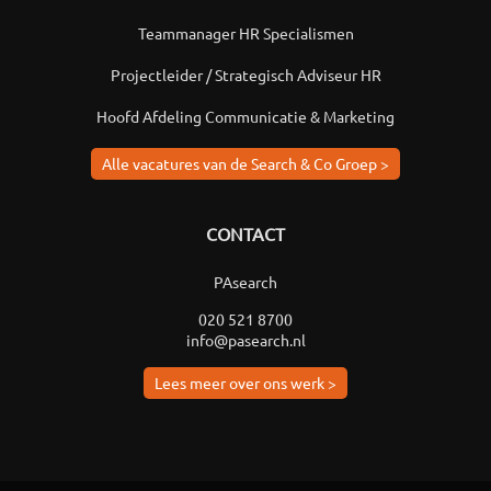
Teammanager HR Specialismen
Projectleider / Strategisch Adviseur HR
Hoofd Afdeling Communicatie & Marketing
Alle vacatures van de Search & Co Groep >
CONTACT
PAsearch
020 521 8700
info@pasearch.nl
Lees meer over ons werk >