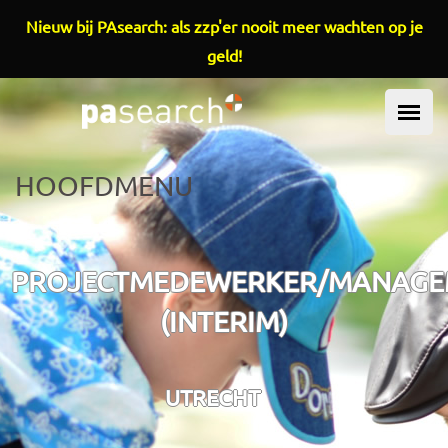
Overslaan en naar de inhoud gaan
Nieuw bij PAsearch: als zzp'er nooit meer wachten op je
geld!
HOOFDMENU
PROJECTMEDEWERKER/MANAGE
(INTERIM)
UTRECHT