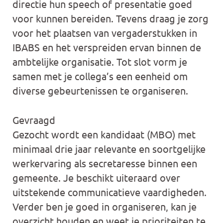
directie hun speech of presentatie goed
voor kunnen bereiden. Tevens draag je zorg
voor het plaatsen van vergaderstukken in
IBABS en het verspreiden ervan binnen de
ambtelijke organisatie. Tot slot vorm je
samen met je collega’s een eenheid om
diverse gebeurtenissen te organiseren.
Gevraagd
Gezocht wordt een kandidaat (MBO) met
minimaal drie jaar relevante en soortgelijke
werkervaring als secretaresse binnen een
gemeente. Je beschikt uiteraard over
uitstekende communicatieve vaardigheden.
Verder ben je goed in organiseren, kan je
overzicht houden en weet je prioriteiten te