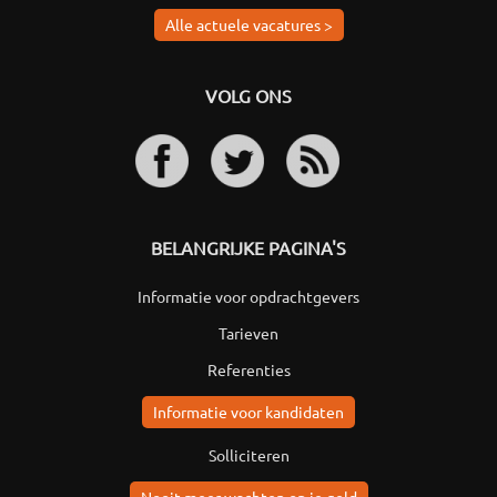
Alle actuele vacatures >
VOLG ONS
BELANGRIJKE PAGINA'S
Informatie voor opdrachtgevers
Tarieven
Referenties
Informatie voor kandidaten
Solliciteren