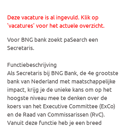
Deze vacature is al ingevuld. Klik op
'vacatures' voor het actuele overzicht.
Voor BNG bank zoekt paSearch een
Secretaris.
Functiebeschrijving
Als Secretaris bij BNG Bank, de 4e grootste
bank van Nederland met maatschappelijke
impact, krijg je de unieke kans om op het
hoogste niveau mee te denken over de
koers van het Executive Committee (ExCo)
en de Raad van Commissarissen (RvC).
Vanuit deze functie heb je een breed