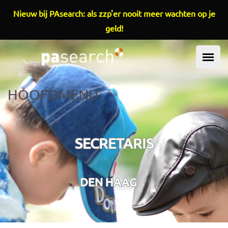
Overslaan en naar de inhoud gaan
Nieuw bij PAsearch: als zzp'er nooit meer wachten op je
geld!
HOOFDMENU
SECRETARIS
DEN HAAG