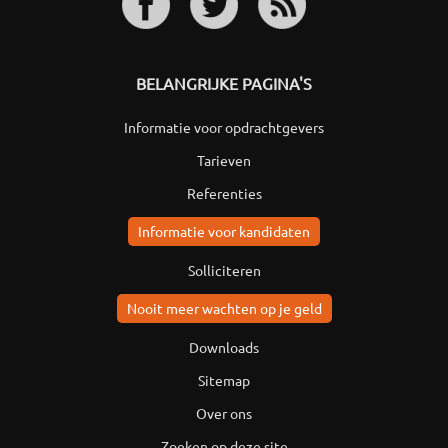
BELANGRIJKE PAGINA'S
Informatie voor opdrachtgevers
Tarieven
Referenties
Informatie voor kandidaten
Solliciteren
Nooit meer wachten op je geld
Downloads
Sitemap
Over ons
Zoeken op deze site