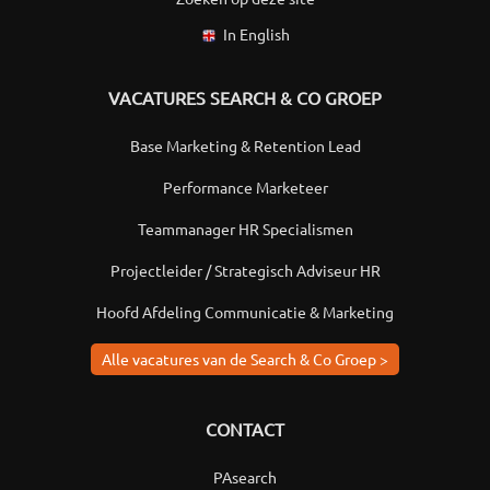
In English
VACATURES SEARCH & CO GROEP
Base Marketing & Retention Lead
Performance Marketeer
Teammanager HR Specialismen
Projectleider / Strategisch Adviseur HR
Hoofd Afdeling Communicatie & Marketing
Alle vacatures van de Search & Co Groep >
CONTACT
PAsearch