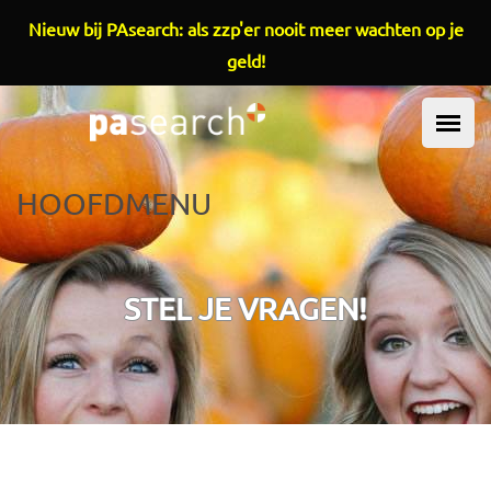
Overslaan en naar de inhoud gaan
Nieuw bij PAsearch: als zzp'er nooit meer wachten op je
geld!
HOOFDMENU
STEL JE VRAGEN!