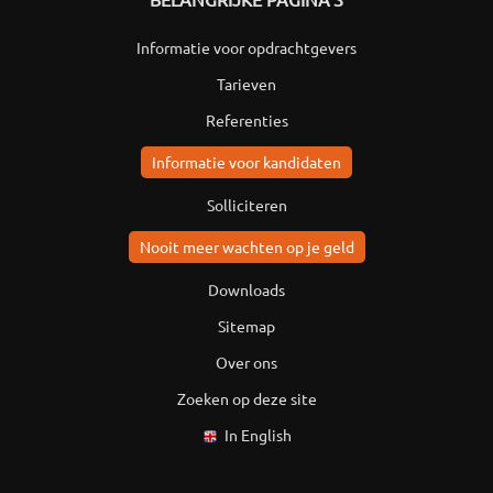
Informatie voor opdrachtgevers
Tarieven
Referenties
Informatie voor kandidaten
Solliciteren
Nooit meer wachten op je geld
Downloads
Sitemap
Over ons
Zoeken op deze site
In English