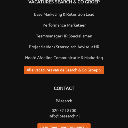
VACATURES SEARCH & CO GROEP
Base Marketing & Retention Lead
Performance Marketeer
Teammanager HR Specialismen
Projectleider / Strategisch Adviseur HR
Hoofd Afdeling Communicatie & Marketing
Alle vacatures van de Search & Co Groep >
CONTACT
PAsearch
020 521 8700
info@pasearch.nl
Lees meer over ons werk >