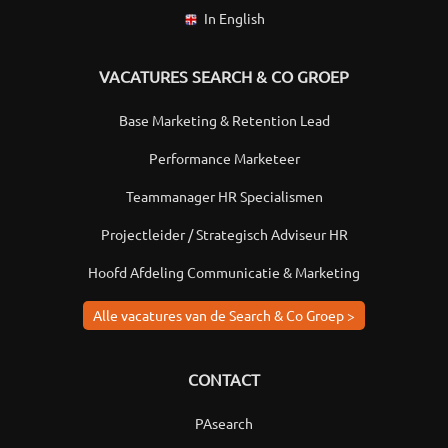
In English
VACATURES SEARCH & CO GROEP
Base Marketing & Retention Lead
Performance Marketeer
Teammanager HR Specialismen
Projectleider / Strategisch Adviseur HR
Hoofd Afdeling Communicatie & Marketing
Alle vacatures van de Search & Co Groep >
CONTACT
PAsearch