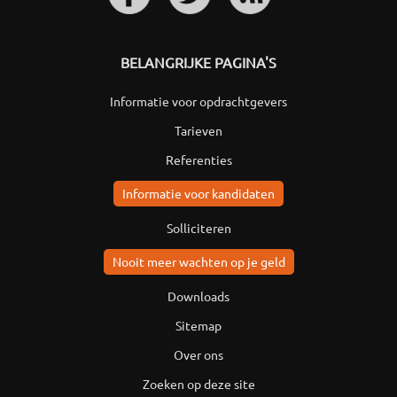
BELANGRIJKE PAGINA'S
Informatie voor opdrachtgevers
Tarieven
Referenties
Informatie voor kandidaten
Solliciteren
Nooit meer wachten op je geld
Downloads
Sitemap
Over ons
Zoeken op deze site